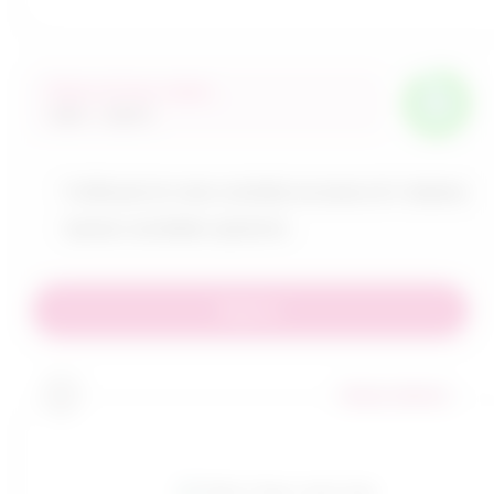
Bónus de boas-vindas
9.3
150% + 250 FS
Verificação de conta concluída em menos de 5 minutos
Apostas com limites ajustáveis
Registrar
9
Bónus diários