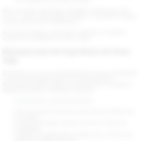
Não é necessário conhecimento matemático profundo para obter
sucesso – apenas uma estratégia e domínio. A consistência assegura
o lucro mesmo em fases desfavoráveis.
Estas táticas facilitam a conservação do domínio e a tomada de
escolhas mais estratégicas em todas as ações.
Demonstração da Experiência do Nosso
Jogo
Introduzimos uma versão experimental para que possa experimentar
o jogo de forma gratuita. Opera com a mesma estrutura e
percentagens da edição definitiva. Poderá usufruir da experiência
integral sem qualquer compromisso financeiro.
Sem necessidade de depósito: explore todos os desafios sem
custo algum
Exercício de repetição: domine a precisão e o fluxo com
tranquilidade
Avaliação de multiplicadores: entenda como o fator de risco
influencia os ganhos potenciais