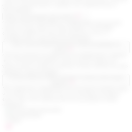
ajusta-se automaticamente a qualquer ecrã, mantendo todas as
funcionalidades.
Qual é o nível de desafio mais lucrativo?
O modo Extremo disponibiliza os multiplicadores mais elevados,
embora com uma chance de vitória reduzida. O nível Médio
consegue equilibrar de forma mais harmoniosa o risco e a
recompensa para a maior parte dos participantes.
Como o nível de desafio influencia as minhas possibilidades de
vencer?
Cada fase apresenta sua própria faixa de multiplicadores e perfil de
risco. Níveis mais desafiadores oferecem menor frequência de
vitórias, porém recompensas superiores. Decida conforme seu saldo
disponível e metas da jogatina.
O Chicken Road tem rodadas adicionais ou chances extras de giros
gratuitos?
Não, mantivemos a simplicidade total. Este jogo de explosão centra-
se na perícia e sincronização certa, sem mecanismos de prémios
extras. Todo o lucro obtido provém das suas próprias escolhas
estratégicas.
Danilo Mararanhão
Coeditor