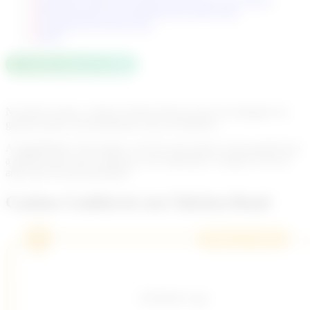
Demonstração da Experiência do Nosso Jogo
Capturas de Ecrã do Jogo
FAQ
33203
jogadores online
Na InOut Games, criamos Chicken Road como um minigame de
grande tensão com premiações reais em dinheiro.
A jogabilidade é bem direta: você faz uma aposta, tenta garantir que
a galinha passe pelo calabouço com segurança e resgata os lucros
antes que ela seja queimada!
Casinos Confiáveis em Chicken Road
1
Melhor Cassino