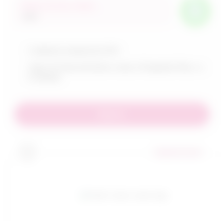
Bónus de boas-vindas
9.4
100%
Cashback semanal até 20%
Jogos de desenvolvedores como a Pragmatic Play e a
Evolution
Registrar
8
Suporte local