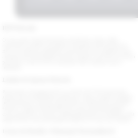
RTP Elevado
O nosso jogo Chicken Road tem um RTP que chega a 98%,
superando os padrões da indústria. Projetámos uma mecânica de
risco e recompensa equilibrada, oferecendo até aos jogadores mais
arrojados uma oportunidade realista de ganhos. Este rácio de retorno
posiciona-o como um dos crash games mais vantajosos para o
utilizador.
Limites de Aposta Flexíveis
Pode iniciar com apenas 0,01 € ou arriscar até 150 € numa única
aposta. Esta versatibilidade permite que o jogo se adapte a qualquer
perfil financeiro, seja para experimentar ou ambicionar um prémio
elevado. Criámos esta liberdade para cativar tanto principiantes
como apostadores veteranos. Independentemente do montante, cada
jogada oferece uma oportunidade autêntica de vencer até 10.000 €.
Graus de Desafio e Flutuação Personalizável