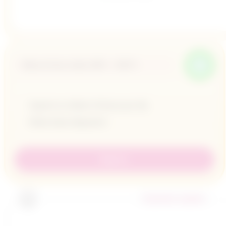
10
Bónus de boas-vindas 100% + 100 FS
Suporte ao cliente 24 horas por dia
Modo demo disponível
Registrar
2
Depósitos rápidos